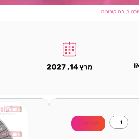
רטיבו לה קורוניה
ו
מרץ 14, 2027
לרכישה >