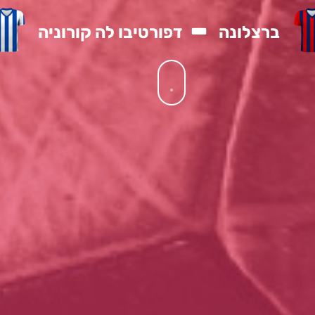
-
ברצלונה
דפורטיבו לה קורוניה