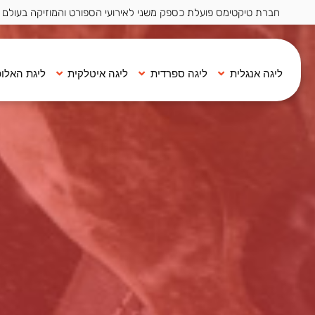
חברת טיקטימס פועלת כספק משני לאירועי הספורט והמוזיקה בעולם ·
ליגה אנגלית
ליגה ספרדית
ליגה איטלקית
ליגת האלופ