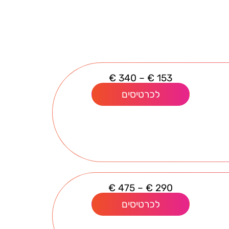
€
340
–
€
153
לכרטיסים
€
475
–
€
290
לכרטיסים