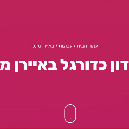
עמוד הבית
/ קבוצות / באיירן מינכן
ון כדורגל באיירן מי