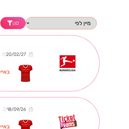
סנן
20/02/27
באייר
0
18/09/26
באייר