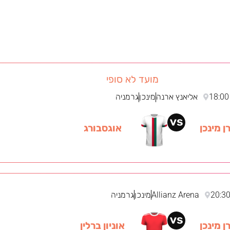
מועד לא סופי
18:00
אליאנץ ארנה
מינכן
גרמניה
ן מינכן
אוגסבורג
20:3
Allianz Arena
מינכן
גרמניה
ן מינכן
אוניון ברלין