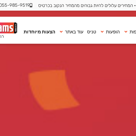
055-985-9519
 המחירים עלולים להיות גבוהים מהמחיר הנקוב בכרטיס
ות
הופעות
טניס
עוד באתר
הצעות מיוחדות