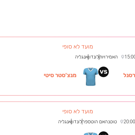
מועד לא סופי
15:0
האמירויות
לונדון
אנגליה
סנל
מנצ'סטר סיטי
מועד לא סופי
20:0
טוטנהאם הוטספר
לונדון
אנגליה