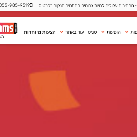
055-985-9519
 המחירים עלולים להיות גבוהים מהמחיר הנקוב בכרטיס
ות
הופעות
טניס
עוד באתר
הצעות מיוחדות