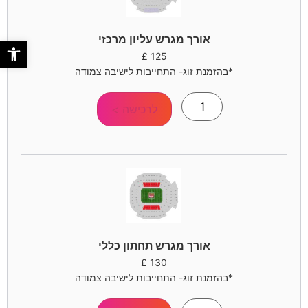
אורך מגרש עליון מרכזי
פתח סר
£
125
*בהזמנת זוג- התחייבות לישיבה צמודה
לרכישה >
אורך מגרש תחתון כללי
£
130
*בהזמנת זוג- התחייבות לישיבה צמודה