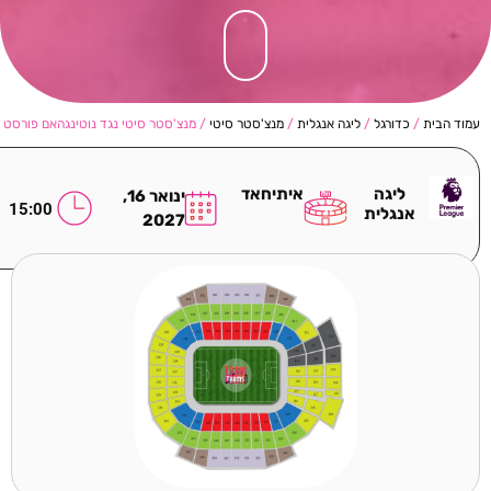
עמוד הבית
/
כדורגל
/
ליגה אנגלית
/
מנצ'סטר סיטי
/ מנצ'סטר סיטי נגד נוטינגהאם פורסט
ליגה
איתיחאד
ינואר 16,
15:00
אנגלית
2027