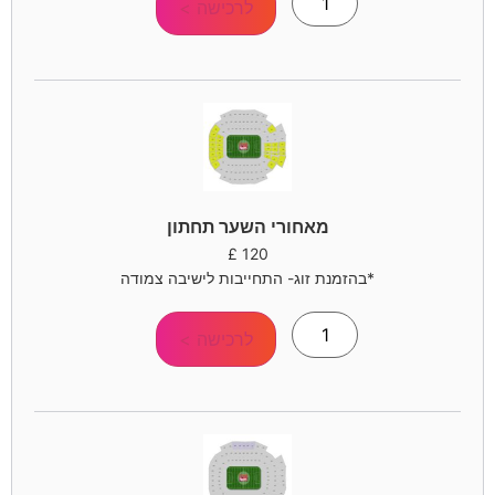
לרכישה >
מאחורי השער תחתון
£
120
*בהזמנת זוג- התחייבות לישיבה צמודה
לרכישה >