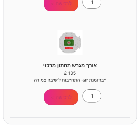
לרכישה >
אורך מגרש תחתון מרכזי
£
135
*בהזמנת זוג- התחייבות לישיבה צמודה
לרכישה >