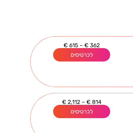
€
615
–
€
362
לכרטיסים
€
2,112
–
€
814
לכרטיסים