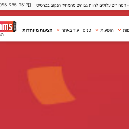
055-985-9519
 המחירים עלולים להיות גבוהים מהמחיר הנקוב בכרטיס
ות
הופעות
טניס
עוד באתר
הצעות מיוחדות