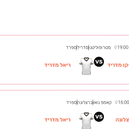
19:00
מטרופוליטנו
מדריד
ספרד
ו מדריד
ריאל מדריד
16:0
קאמפ נואו
ברצלונה
ספרד
לונה
ריאל מדריד