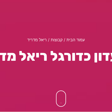
עמוד הבית
/ קבוצות / ריאל מדריד
ון כדורגל ריאל מד