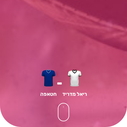
-
ריאל מדריד
חטאפה