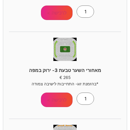
לרכישה >
מאחורי השער טבעת 3- ירוק במפה
€
265
*בהזמנת זוג- התחייבות לישיבה צמודה
לרכישה >