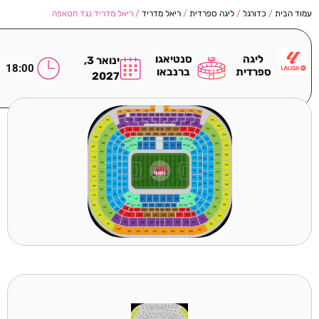
עמוד הבית
/
כדורגל
/
ליגה ספרדית
/
ריאל מדריד
/ ריאל מדריד נגד חטאפה
ליגה
סנטיאגו
ינואר 3,
18:00
ספרדית
ברנבאו
2027