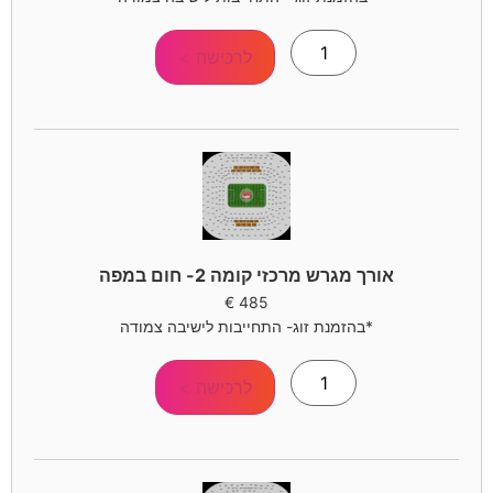
לרכישה >
אורך מגרש מרכזי קומה 2- חום במפה
€
485
*בהזמנת זוג- התחייבות לישיבה צמודה
לרכישה >