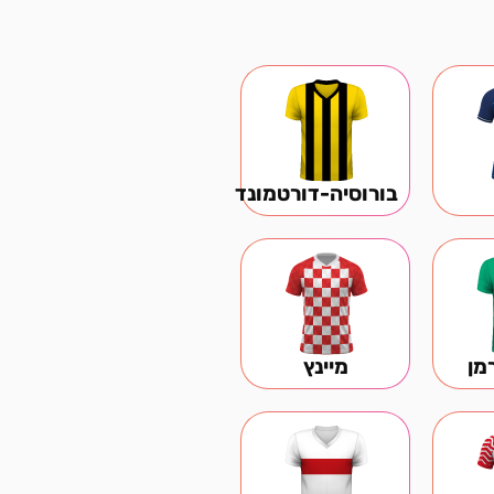
בורוסיה-דורטמונד
מן
מיינץ