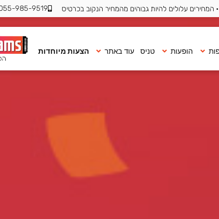
055-985-9519
 המחירים עלולים להיות גבוהים מהמחיר הנקוב בכרטיס
ות
הופעות
טניס
עוד באתר
הצעות מיוחדות