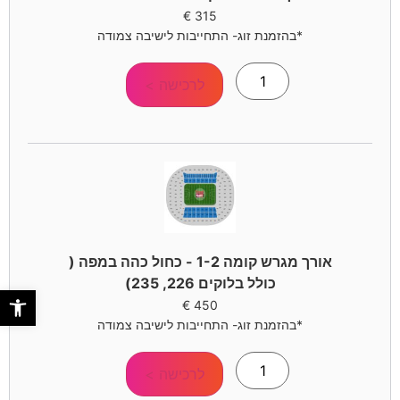
€
315
*בהזמנת זוג- התחייבות לישיבה צמודה
לרכישה >
אורך מגרש קומה 1-2 - כחול כהה במפה (
כולל בלוקים 226, 235)
פתח סר
€
450
*בהזמנת זוג- התחייבות לישיבה צמודה
לרכישה >