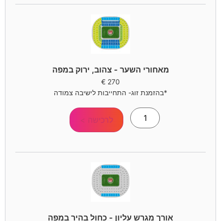
מאחורי השער - צהוב, ירוק במפה
€
270
*בהזמנת זוג- התחייבות לישיבה צמודה
לרכישה >
אורך מגרש עליון - כחול בהיר במפה