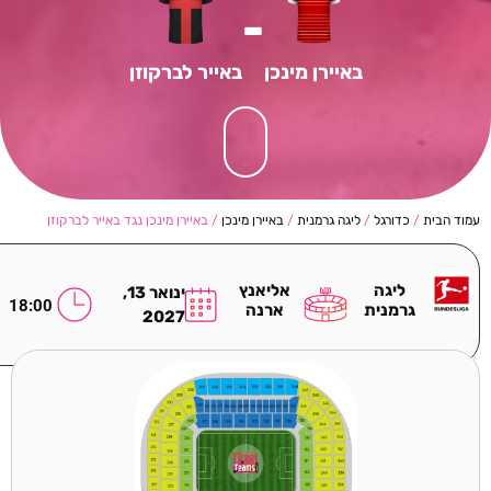
-
באיירן מינכן
באייר לברקוזן
עמוד הבית
/
כדורגל
/
ליגה גרמנית
/
באיירן מינכן
/ באיירן מינכן נגד באייר לברקוזן
ליגה
אליאנץ
ינואר 13,
18:00
גרמנית
ארנה
2027