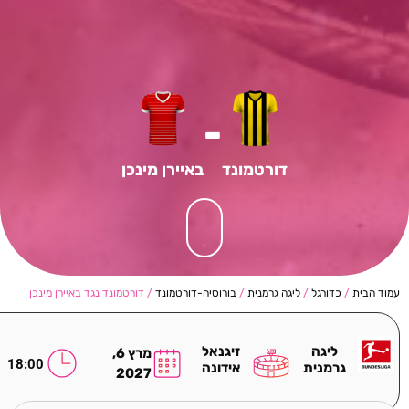
-
דורטמונד
באיירן מינכן
עמוד הבית
/
כדורגל
/
ליגה גרמנית
/
בורוסיה-דורטמונד
/ דורטמונד נגד באיירן מינכן
ליגה
זיגנאל
מרץ 6,
18:00
גרמנית
אידונה
2027