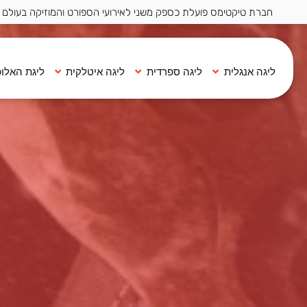
חברת טיקטימס פועלת כספק משני לאירועי הספורט והמוזיקה בעולם ·
ליגה אנגלית
ליגה ספרדית
ליגה איטלקית
ליגת האלופ