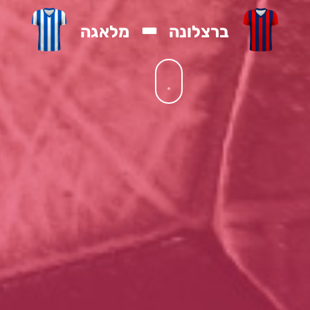
-
ברצלונה
מלאגה