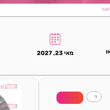
לאגה
ו
מאי 23, 2027
לרכישה >