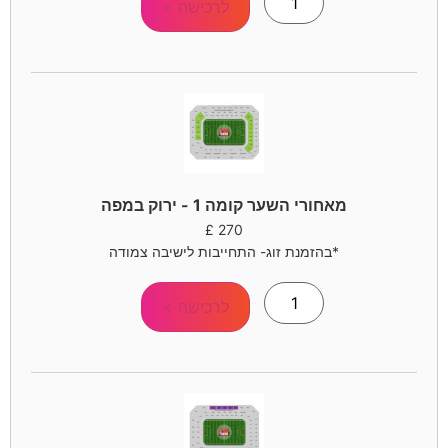
לרכישה >
מאחורי השער קומה 1 - ירוק במפה
£
270
*בהזמנת זוג- התחייבות לישיבה צמודה
לרכישה >