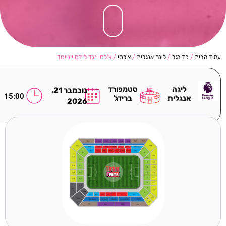
עמוד הבית
/
כדורגל
/
ליגה אנגלית
/
צ'לסי
/ צ'לסי נגד לידס יונייטד
ליגה
סטמפורד
נובמבר 21,
15:00
אנגלית
ברידג'
2026