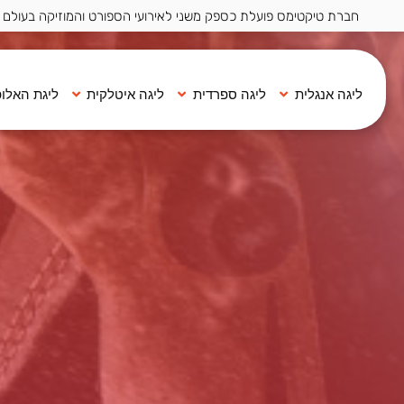
חברת טיקטימס פועלת כספק משני לאירועי הספורט והמוזיקה בעולם ·
ליגה אנגלית
ליגה ספרדית
ליגה איטלקית
ליגת האלופ