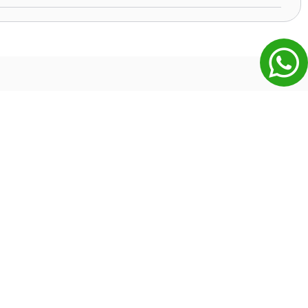
הזמנות ותשלומים
איך אפשר לשלם?
איך מתבצעת שליחת הכרטיסים ?