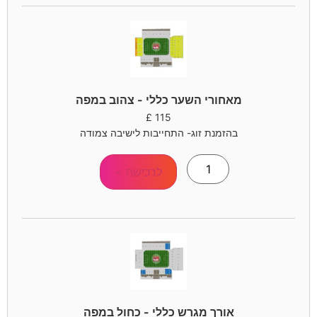
מאחורי השער כללי - צהוב במפה
£
115
בהזמנת זוג- התחייבות לישיבה צמודה
לרכישה >
אורך מגרש כללי - כחול במפה