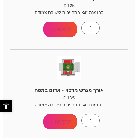
£
125
בהזמנת זוג- התחייבות לישיבה צמודה
לרכישה >
אורך מגרש מרכזי - אדום במפה
£
135
פתח סר
בהזמנת זוג- התחייבות לישיבה צמודה
לרכישה >