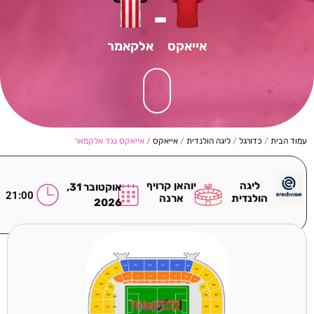
-
אייאקס
אלקאמר
עמוד הבית
/
כדורגל
/
ליגה הולנדית
/
אייאקס
/ אייאקס נגד אלקמאר
ליגה
יוהאן קרויף
אוקטובר 31,
21:00
הולנדית
ארנה
2026