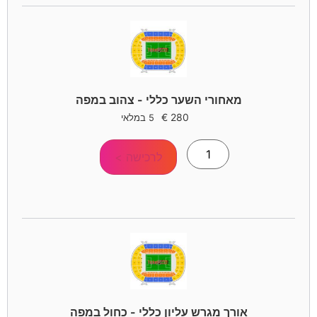
מאחורי השער כללי - צהוב במפה
€
280
5 במלאי
לרכישה >
אורך מגרש עליון כללי - כחול במפה