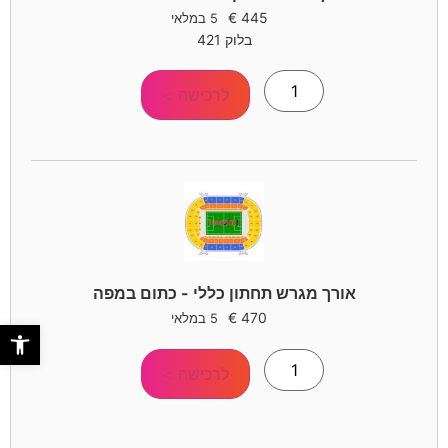
€
445
5 במלאי
בלוק 421
לרכישה >
אורך מגרש תחתון כללי - כתום במפה
€
470
5 במלאי
פתח סר
לרכישה >