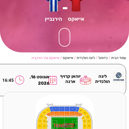
-
אייאקס
הירנביין
עמוד הבית
/
כדורגל
/
ליגה הולנדית
/
אייאקס
/ אייאקס נגד הירנביין
ליגה
יוהאן קרויף
אוגוסט 16,
16:45
הולנדית
ארנה
2026