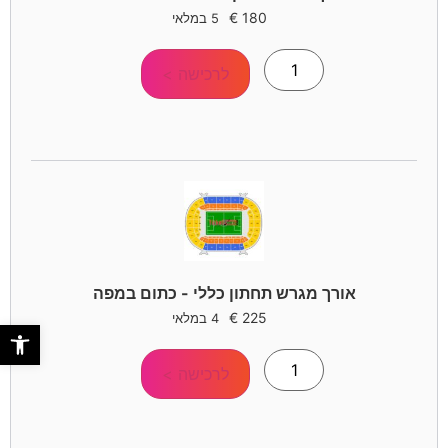
€
180
5 במלאי
לרכישה >
אורך מגרש תחתון כללי - כתום במפה
€
225
4 במלאי
פתח סר
לרכישה >