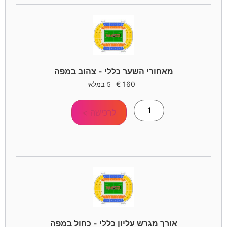
מאחורי השער כללי - צהוב במפה
€
160
5 במלאי
לרכישה >
אורך מגרש עליון כללי - כחול במפה