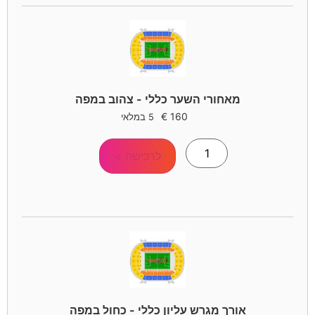
מאחורי השער כללי - צהוב במפה
€
160
5 במלאי
לרכישה >
אורך מגרש עליון כללי - כחול במפה