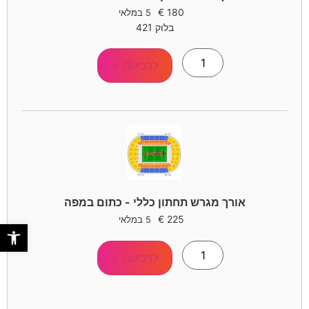
€
180
5 במלאי
בלוק 421
לרכישה >
אורך מגרש תחתון כללי - כתום במפה
€
225
5 במלאי
פתח סר
לרכישה >