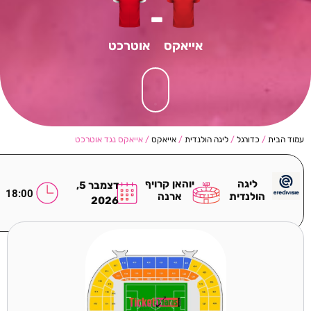
-
אייאקס
אוטרכט
עמוד הבית
/
כדורגל
/
ליגה הולנדית
/
אייאקס
/ אייאקס נגד אוטרכט
ליגה
יוהאן קרויף
דצמבר 5,
18:00
הולנדית
ארנה
2026