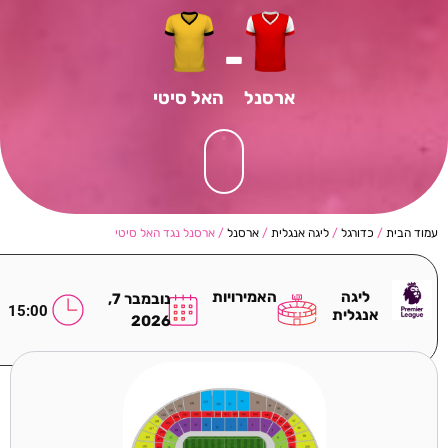
-
ארסנל
האל סיטי
עמוד הבית
/
כדורגל
/
ליגה אנגלית
/
ארסנל
/ ארסנל נגד האל סיטי
ליגה
האמירויות
נובמבר 7,
15:00
אנגלית
2026