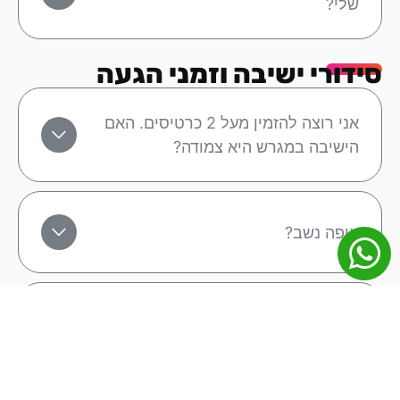
שלי?
סידורי ישיבה וזמני הגעה
אני רוצה להזמין מעל 2 כרטיסים. האם
הישיבה במגרש היא צמודה?
איפה נשב?
האם התאריכים למשחק הרשומים באתר
הם סופיים?