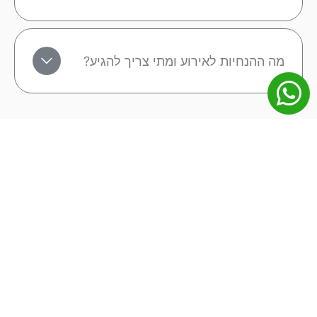
מה ההנחיות לאירוע ומתי צריך להגיע?
מפת אתר
מונדיאל 2026
ליגה אנגלית
ליגה ספרדית
ליגה גרמנית
ליגה איטלקית
ליגת האלופות
הופעות