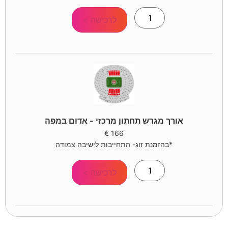
לרכישה >
אורך מגרש תחתון מרכזי - אדום במפה
€
166
*בהזמנת זוג- התחייבות לישיבה צמודה
לרכישה >