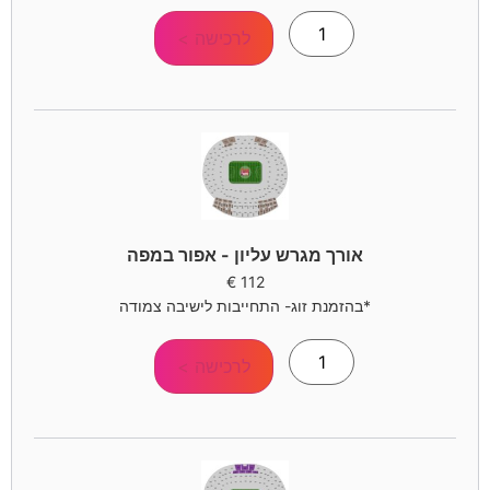
לרכישה >
אורך מגרש עליון - אפור במפה
€
112
*בהזמנת זוג- התחייבות לישיבה צמודה
לרכישה >