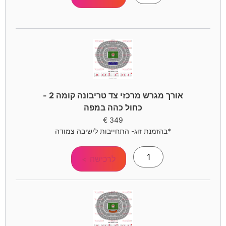
אורך מגרש מרכזי צד טריבונה קומה 2 -
כחול כהה במפה
€
349
*בהזמנת זוג- התחייבות לישיבה צמודה
לרכישה >