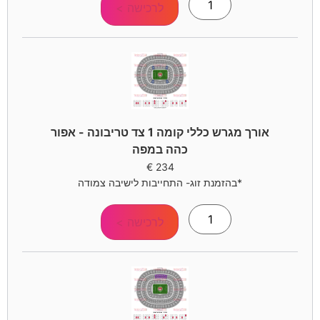
לרכישה >
אורך מגרש כללי קומה 1 צד טריבונה - אפור
כהה במפה
€
234
*בהזמנת זוג- התחייבות לישיבה צמודה
לרכישה >