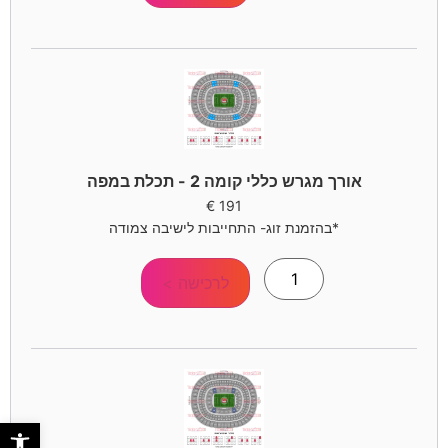
אורך מגרש כללי קומה 2 - תכלת במפה
€
191
*בהזמנת זוג- התחייבות לישיבה צמודה
לרכישה >
פתח סר