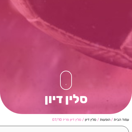
סלין דיון
עמוד הבית
/
הופעות
/
סלין דיון
/ סלין דיון פריז 07/10