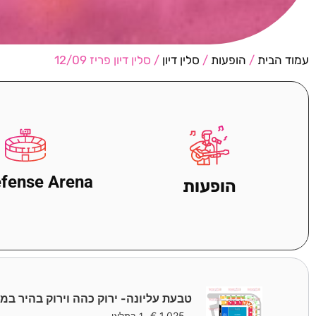
עמוד הבית
/
הופעות
/
סלין דיון
/ סלין דיון פריז 12/09
efense Arena
הופעות
טבעת עליונה- ירוק כהה וירוק בהיר במ
€
1,025