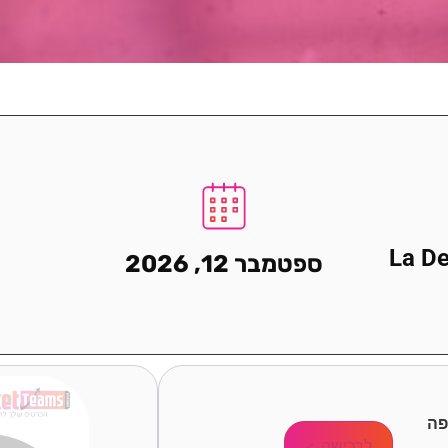
La D
ספטמבר 12, 2026
פה
לרכישה >