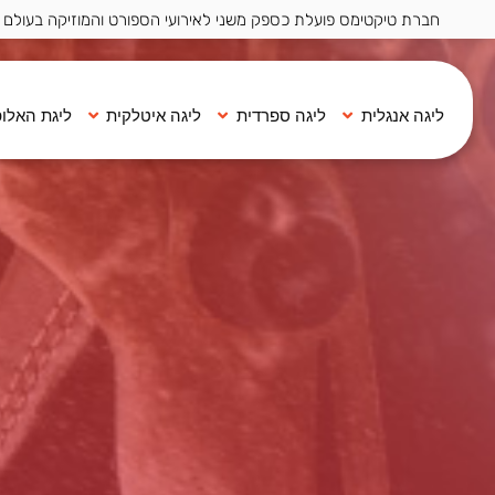
חברת טיקטימס פועלת כספק משני לאירועי הספורט והמוזיקה בעולם ·
ליגה אנגלית
ליגה ספרדית
ליגה איטלקית
ליגת האלופ