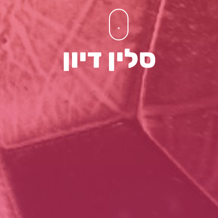
סלין דיון