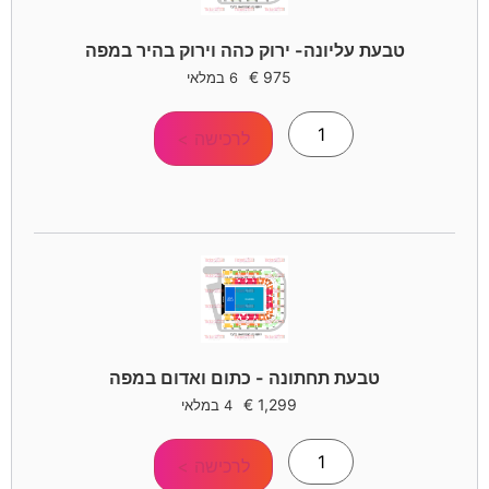
טבעת עליונה- ירוק כהה וירוק בהיר במפה
€
975
6 במלאי
לרכישה >
טבעת תחתונה - כתום ואדום במפה
€
1,299
4 במלאי
לרכישה >