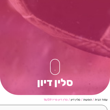
סלין דיון
עמוד הבית
/
הופעות
/
סלין דיון
/ סלין דיון פריז 16/09