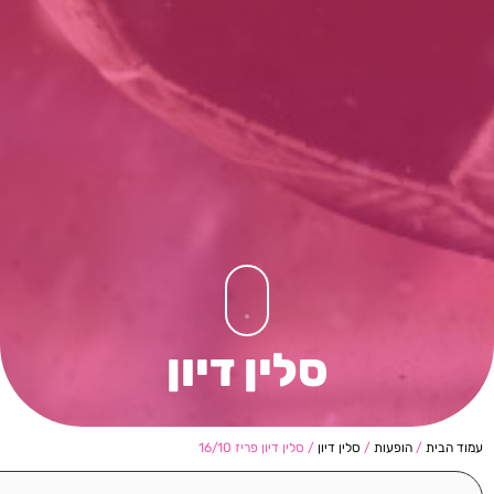
סלין דיון
עמוד הבית
/
הופעות
/
סלין דיון
/ סלין דיון פריז 16/10