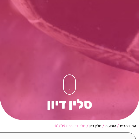
סלין דיון
עמוד הבית
/
הופעות
/
סלין דיון
/ סלין דיון פריז 18/09