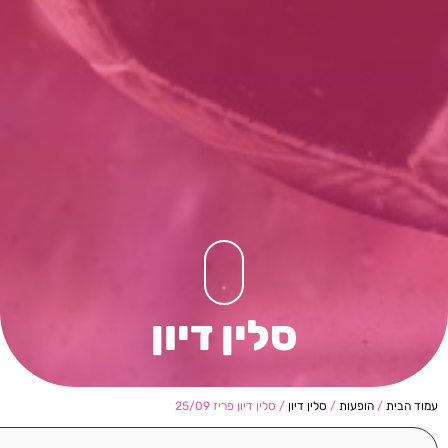
סלין דיון
עמוד הבית
/
הופעות
/
סלין דיון
/ סלין דיון פריז 25/09