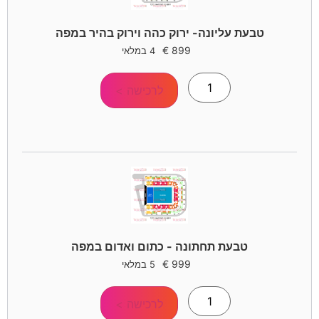
טבעת עליונה- ירוק כהה וירוק בהיר במפה
€
899
4 במלאי
לרכישה >
טבעת תחתונה - כתום ואדום במפה
€
999
5 במלאי
לרכישה >