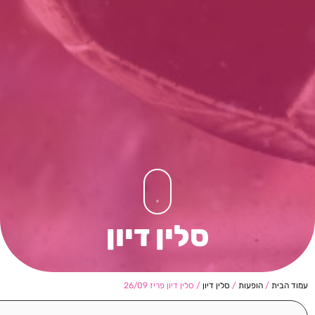
סלין דיון
עמוד הבית
/
הופעות
/
סלין דיון
/ סלין דיון פריז 26/09