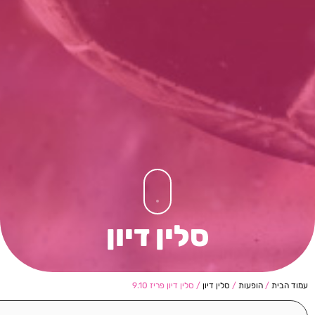
סלין דיון
עמוד הבית
/
הופעות
/
סלין דיון
/ סלין דיון פריז 9.10