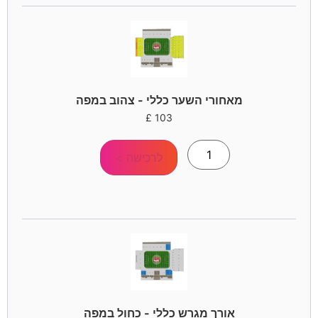
מאחורי השער כללי - צהוב במפה
£
103
לרכישה >
אורך מגרש כללי - כחול במפה