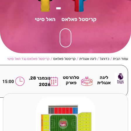
-
קריסטל פאלאס
האל סיטי
עמוד הבית
/
כדורגל
/
ליגה אנגלית
/
קריסטל פאלאס
/ קריסטל פאלאס נגד האל סיטי
ליגה
סלהרסט
נובמבר 28,
15:00
אנגלית
פארק
2026