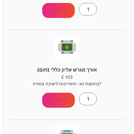
לרכישה >
אורך מגרש עליון כללי (חום)
£
103
*בהזמנת זוג- התחייבות לישיבה צמודה
לרכישה >