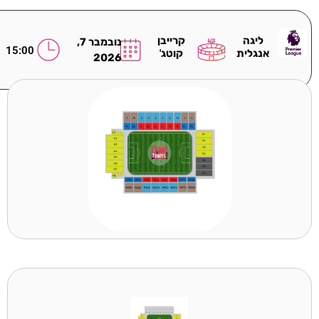
ליגה
קרייבן
נובמבר 7,
15:00
אנגלית
קוטג'
2026