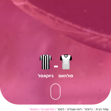
-
פולהאם
ניוקאסל
עמוד הבית
/
כדורגל
/
ליגה אנגלית
/
לסטר
/ פולהאם נגד ניוקאסל