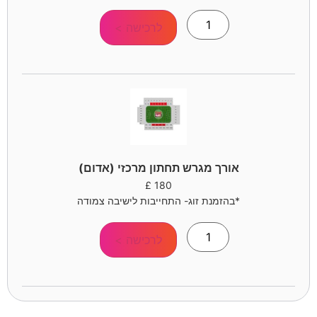
לרכישה >
אורך מגרש תחתון מרכזי (אדום)
£
180
*בהזמנת זוג- התחייבות לישיבה צמודה
לרכישה >