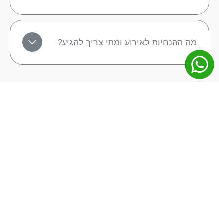
מה ההנחיות לאירוע ומתי צריך להגיע?
מפת אתר
מונדיאל 2026
ליגה אנגלית
ליגה ספרדית
ליגה גרמנית
ליגה איטלקית
ליגת האלופות
הופעות