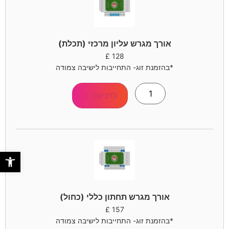
אורך מגרש עליון מרכזי (תכלת)
£
128
*בהזמנת זוג- התחייבות לישיבה צמודה
לרכישה >
פתח סר
אורך מגרש תחתון כללי (כחול)
£
157
*בהזמנת זוג- התחייבות לישיבה צמודה