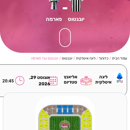
-
יובנטוס
פארמה
עמוד הבית
/
כדורגל
/
ליגה איטלקית
/
יובנטוס
/ יובנטוס נגד פארמה
ליגה
אליאנץ
אוגוסט 29,
20:45
איטלקית
סטדיום
2026