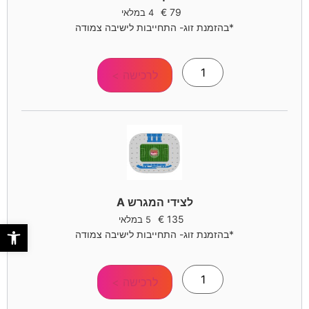
€
79
4 במלאי
*בהזמנת זוג- התחייבות לישיבה צמודה
לרכישה >
לצידי המגרש A
€
135
5 במלאי
פתח סר
*בהזמנת זוג- התחייבות לישיבה צמודה
לרכישה >