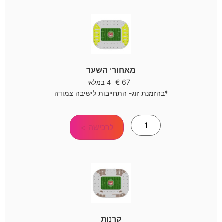
מאחורי השער
€
67
4 במלאי
*בהזמנת זוג- התחייבות לישיבה צמודה
לרכישה >
קרנות