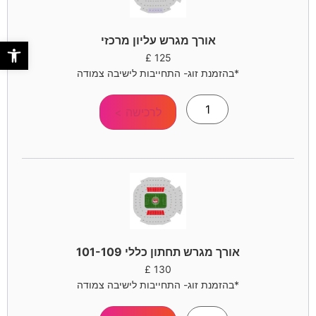
אורך מגרש עליון מרכזי
פתח סר
£
125
*בהזמנת זוג- התחייבות לישיבה צמודה
לרכישה >
אורך מגרש תחתון כללי 101-109
£
130
*בהזמנת זוג- התחייבות לישיבה צמודה