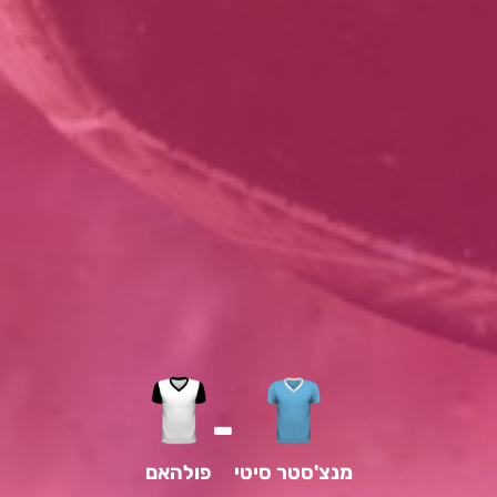
-
מנצ'סטר סיטי
פולהאם