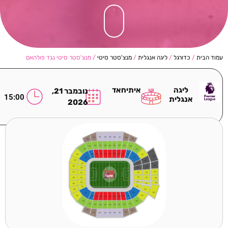
עמוד הבית
/
כדורגל
/
ליגה אנגלית
/
מנצ'סטר סיטי
/ מנצ'סטר סיטי נגד פולהאם
ליגה
איתיחאד
נובמבר 21,
15:00
אנגלית
2026