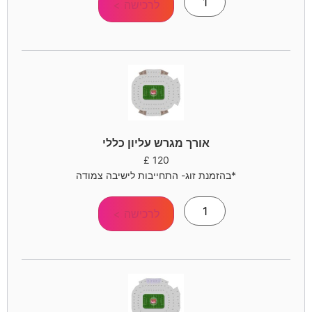
לרכישה >
אורך מגרש עליון כללי
£
120
*בהזמנת זוג- התחייבות לישיבה צמודה
לרכישה >