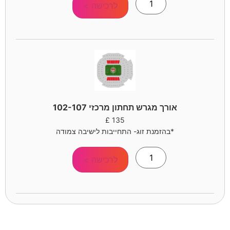
לרכישה >
אורך מגרש תחתון מרכזי 102-107
£
135
*בהזמנת זוג- התחייבות לישיבה צמודה
לרכישה >