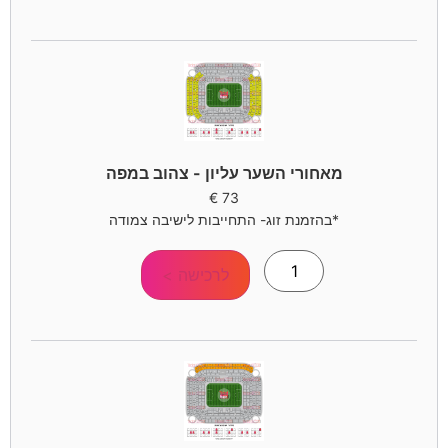
מאחורי השער עליון - צהוב במפה
€
73
*בהזמנת זוג- התחייבות לישיבה צמודה
לרכישה >