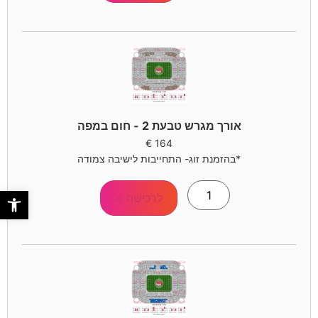
אורך מגרש טבעת 2 - חום במפה
€
164
*בהזמנת זוג- התחייבות לישיבה צמודה
פתח סר
לרכישה >