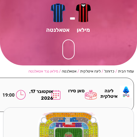
-
מילאן
אטאלנטה
עמוד הבית
/
כדורגל
/
ליגה איטלקית
/
אטאלנטה
/ מילאן נגד אטאלנטה
ליגה
סאן סירו
אוקטובר 17,
19:00
איטלקית
2026