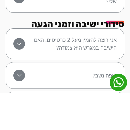
שלי?
סידורי ישיבה וזמני הגעה
אני רוצה להזמין מעל 2 כרטיסים. האם
הישיבה במגרש היא צמודה?
איפה נשב?
האם התאריכים למשחק הרשומים באתר
הם סופיים?