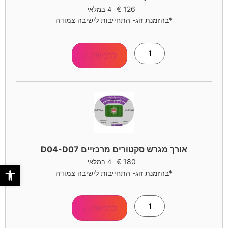
€
126
4 במלאי
*בהזמנת זוג- התחייבות לישיבה צמודה
לרכישה >
אורך מגרש סקטורים מרכזיים D04-D07
€
180
4 במלאי
פתח סר
*בהזמנת זוג- התחייבות לישיבה צמודה
לרכישה >