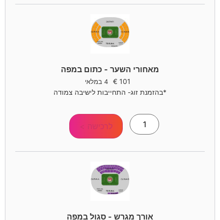
מאחורי השער - כתום במפה
€
101
4 במלאי
*בהזמנת זוג- התחייבות לישיבה צמודה
לרכישה >
אורך מגרש - סגול במפה