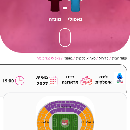
-
נאפולי
מונזה
עמוד הבית
/
כדורגל
/
ליגה איטלקית
/
נאפולי
/ נאפולי נגד מונזה
ליגה
דייגו
מאי 9,
19:00
איטלקית
מראדונה
2027