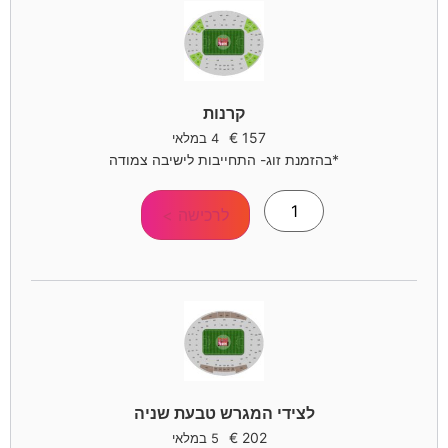
קרנות
€
157
4 במלאי
*בהזמנת זוג- התחייבות לישיבה צמודה
לרכישה >
לצידי המגרש טבעת שניה
€
202
5 במלאי