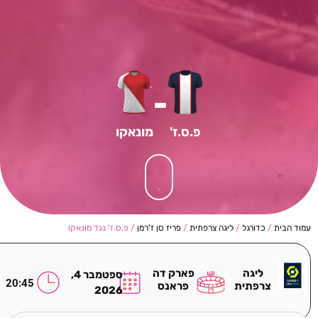
-
פ.ס.ז'
מונאקו
עמוד הבית
/
כדורגל
/
ליגה צרפתית
/
פריז סן ז'רמן
/ פ.ס.ז' נגד מונאקו
ליגה
פארק דה
ספטמבר 4,
20:45
צרפתית
פראנס
2026