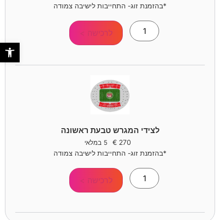
*בהזמנת זוג- התחייבות לישיבה צמודה
לרכישה >
פתח סר
לצידי המגרש טבעת ראשונה
€
270
5 במלאי
*בהזמנת זוג- התחייבות לישיבה צמודה
לרכישה >