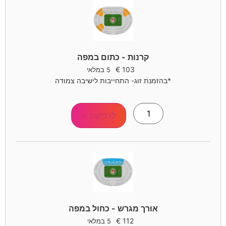
קרנות - כתום במפה
€
103
5 במלאי
*בהזמנת זוג- התחייבות לישיבה צמודה
לרכישה >
אורך מגרש - כחול במפה
€
112
5 במלאי