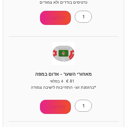
כרטיסים בודדים ולא צמודים
לרכישה >
מאחורי השער - אדום במפה
€
81
4 במלאי
*בהזמנת זוג- התחייבות לישיבה צמודה
לרכישה >