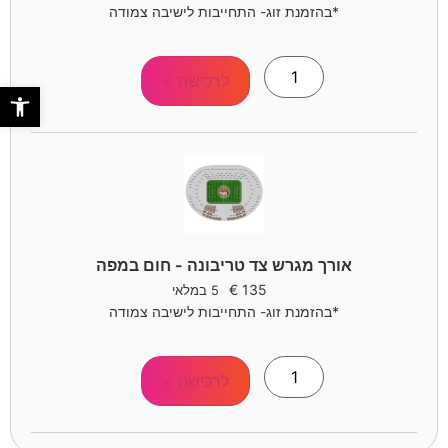
*בהזמנת זוג- התחייבות לישיבה צמודה
לרכישה >
פתח סר
אורך מגרש צד טריבונה - חום במפה
€
135
5 במלאי
*בהזמנת זוג- התחייבות לישיבה צמודה
לרכישה >