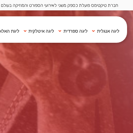
חברת טיקטימס פועלת כספק משני לאירועי הספורט והמוזיקה בעולם ·
ליגה אנגלית
ליגה ספרדית
ליגה איטלקית
ליגת האלופ