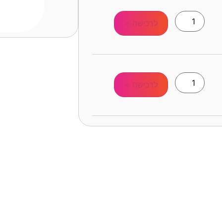
לרכישה >
לרכישה >
סידורי ישיב