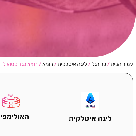
עמוד הבית
/
כדורגל
/
ליגה איטלקית
/
רומא
/ רומא נגד ססואולו
האולימפיק
ליגה איטלקית