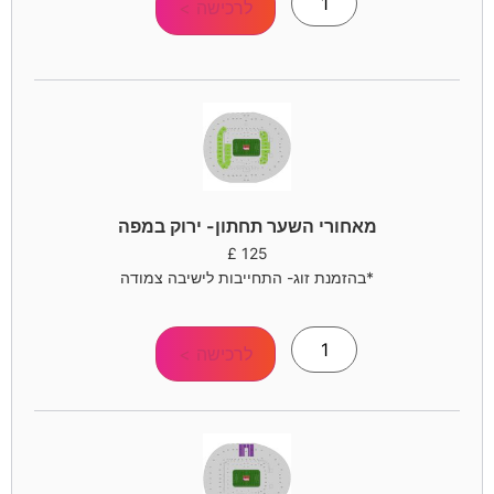
לרכישה >
מאחורי השער תחתון- ירוק במפה
£
125
*בהזמנת זוג- התחייבות לישיבה צמודה
לרכישה >