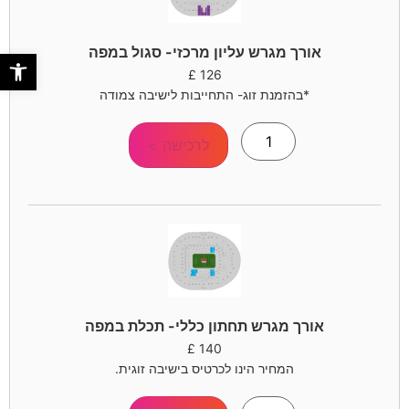
אורך מגרש עליון מרכזי- סגול במפה
פתח סר
£
126
*בהזמנת זוג- התחייבות לישיבה צמודה
לרכישה >
אורך מגרש תחתון כללי- תכלת במפה
£
140
המחיר הינו לכרטיס בישיבה זוגית.