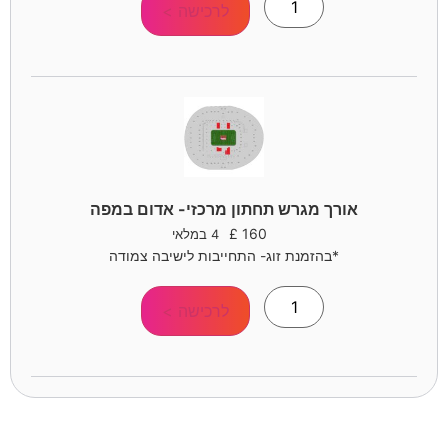
לרכישה >
אורך מגרש תחתון מרכזי- אדום במפה
£
160
4 במלאי
*בהזמנת זוג- התחייבות לישיבה צמודה
לרכישה >