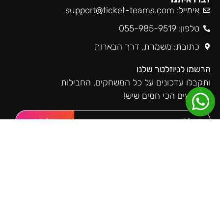
אימייל:
support@ticket-teams.com
טלפון: 055-985-9519
כתובת: משמרת, דרך הבארות
הרשמו לניוזלטר שלנו
ותקבלו עדכונים על כל המשחקים, החבילות
והאירועים הכי חמים שיש!
שליחה
טיקטימס ברשתות