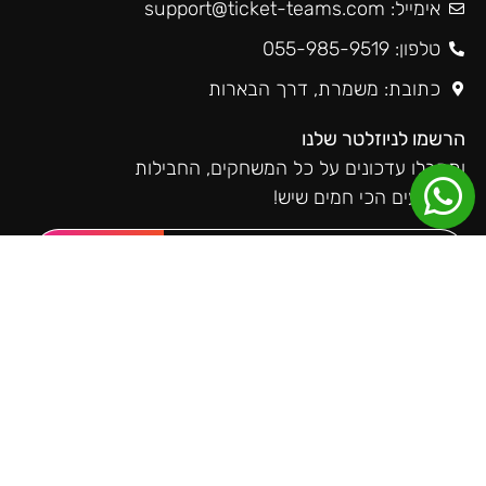
אימייל:
support@ticket-teams.com
טלפון: 055-985-9519
כתובת: משמרת, דרך הבארות
הרשמו לניוזלטר שלנו
ותקבלו עדכונים על כל המשחקים, החבילות
והאירועים הכי חמים שיש!
שליחה
טיקטימס ברשתות