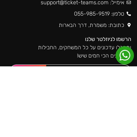
אימייל:
support@ticket-teams.com
טלפון: 055-985-9519
כתובת: משמרת, דרך הבארות
הרשמו לניוזלטר שלנו
ותקבלו עדכונים על כל המשחקים, החבילות
והאירועים הכי חמים שיש!
שליחה
טיקטימס ברשתות