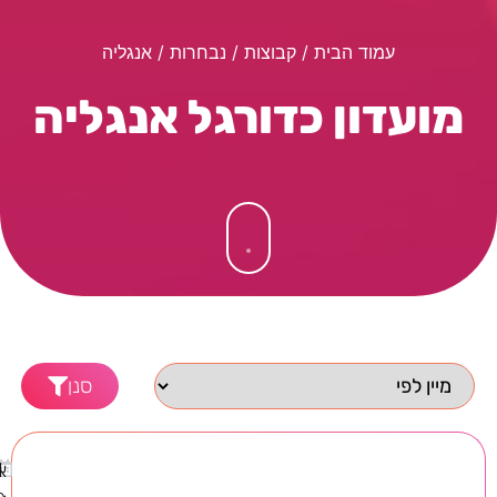
עמוד הבית
/ קבוצות /
נבחרות
/ אנגליה
מועדון כדורגל אנגליה
סנן
א
1