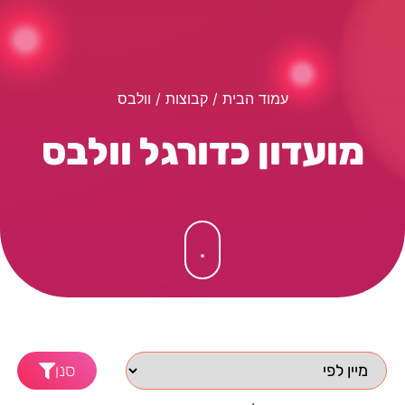
עמוד הבית
/ קבוצות / וולבס
מועדון כדורגל וולבס
סנן