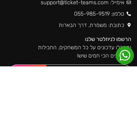
אימייל:
support@ticket-teams.com
טלפון: 055-985-9519
כתובת: משמרת, דרך הבארות
הרשמו לניוזלטר שלנו
ותקבלו עדכונים על כל המשחקים, החבילות
והאירועים הכי חמים שיש!
שליחה
טיקטימס ברשתות