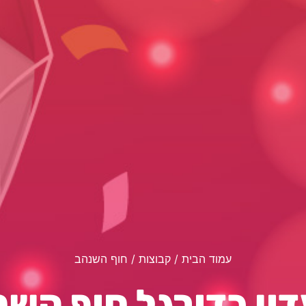
עמוד הבית
/ קבוצות / חוף השנהב
ון כדורגל חוף הש