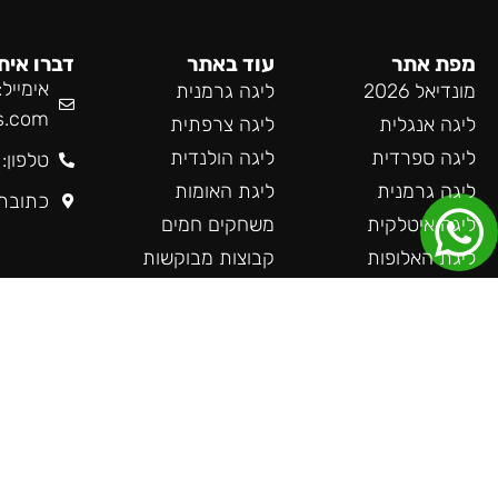
מפת אתר
עוד באתר
דברו אית
אימייל:
מונדיאל 2026
ליגה גרמנית
s.com
ליגה אנגלית
ליגה צרפתית
ליגה ספרדית
ליגה הולנדית
טלפון: 55-985-9519
ליגה גרמנית
ליגת האומות
כתובת
ליגה איטלקית
משחקים חמים
ליגת האלופות
קבוצות מבוקשות
הופעות
שאלות חשובות
הצעות מיוחדות
צור קשר
טניס
בלוג
פורמולה 1
כתבה בגלובס
קבוצות מבוקשות
שאלות חשובות
צור קשר