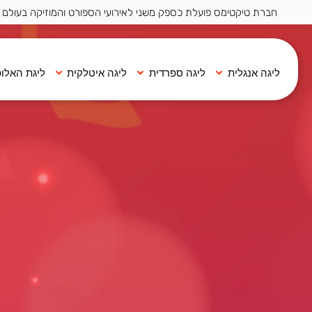
חברת טיקטימס פועלת כספק משני לאירועי הספורט והמוזיקה בעולם ·
ליגה אנגלית
ליגה ספרדית
ליגה איטלקית
ליגת האלופ