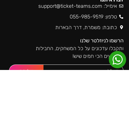
אימייל:
support@ticket-teams.com
טלפון: 055-985-9519
כתובת: משמרת, דרך הבארות
הרשמו לניוזלטר שלנו
ותקבלו עדכונים על כל המשחקים, החבילות
והאירועים הכי חמים שיש!
שליחה
טיקטימס ברשתות