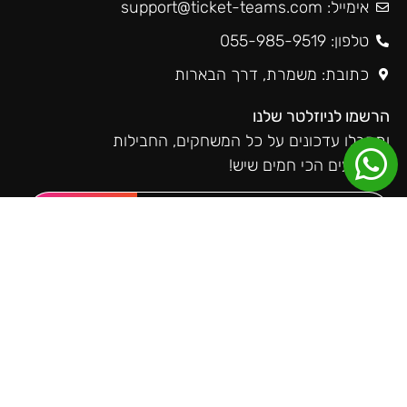
אימייל:
support@ticket-teams.com
טלפון: 055-985-9519
כתובת: משמרת, דרך הבארות
הרשמו לניוזלטר שלנו
ותקבלו עדכונים על כל המשחקים, החבילות
והאירועים הכי חמים שיש!
שליחה
טיקטימס ברשתות