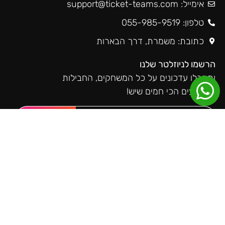
אימייל:
support@ticket-teams.com
טלפון: 055-985-9519
כתובת: משמרת, דרך הבארות
הרשמו לניוזלטר שלנו
ותקבלו עדכונים על כל המשחקים, החבילות
והאירועים הכי חמים שיש!
שליחה
טיקטימס ברשתות