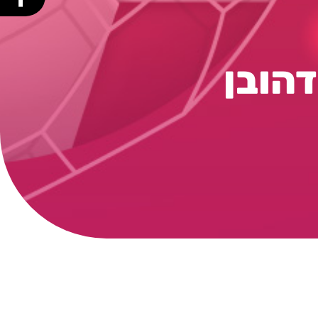
דהובן