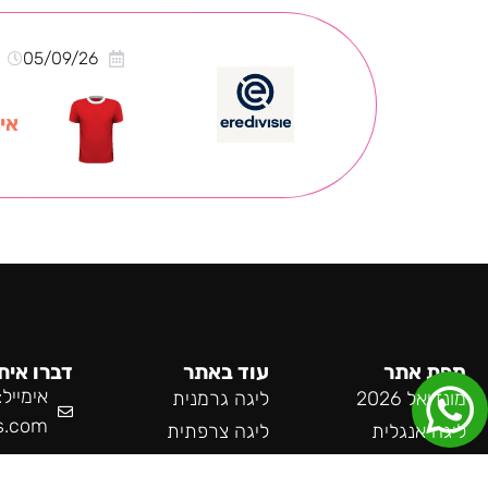
05/09/26
אי
מפת אתר
עוד באתר
דברו אית
אימייל:
מונדיאל 2026
ליגה גרמנית
s.com
ליגה אנגלית
ליגה צרפתית
ליגה ספרדית
ליגה הולנדית
טלפון: 55-985-9519