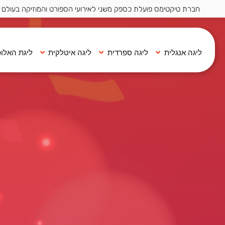
חברת טיקטימס פועלת כספק משני לאירועי הספורט והמוזיקה בעולם ·
ליגה אנגלית
ליגה ספרדית
ליגה איטלקית
ליגת האלופ