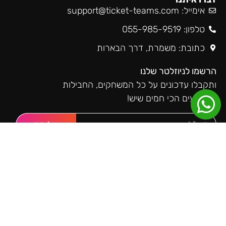
אימייל:
support@ticket-teams.com
טלפון: 055-985-9519
כתובת: משמרת, דרך הבארות
הרשמו לניוזלטר שלנו
ותקבלו עדכונים על כל המשחקים, החבילות
והאירועים הכי חמים שיש!
שליחה
טיקטימס ברשתות