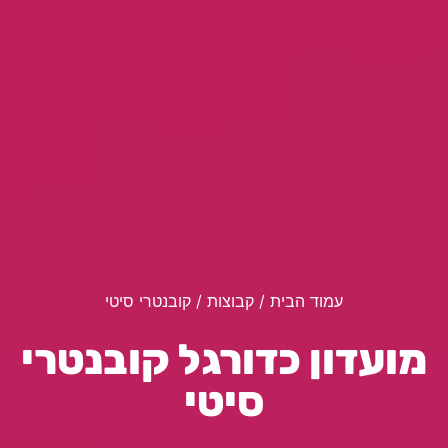
עמוד הבית
/ קבוצות / קובנטרי סיטי
מועדון כדורגל קובנטרי
סיטי