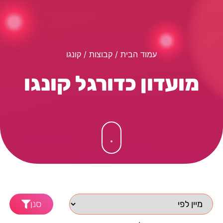
עמוד הבית
/ קבוצות / קונגו
מועדון כדורגל קונגו
סנן