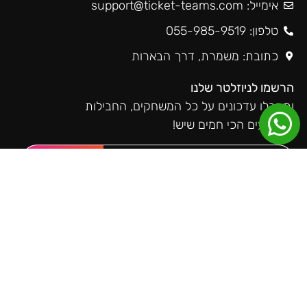
אימייל:
support@ticket-teams.com
טלפון: 055-985-9519
כתובת: משמרת, דרך הבארות
הרשמו לניוזלטר שלנו
ותקבלו עדכונים על כל המשחקים, החבילות
והאירועים הכי חמים שיש!
שליחה
טיקטימס ברשתות